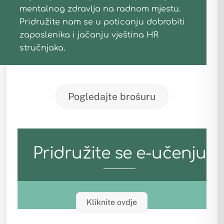
mentalnog zdravlja na radnom mjestu.
Pridružite nam se u poticanju dobrobiti
zaposlenika i jačanju vještina HR
stručnjaka.
Pogledajte brošuru
Pridružite se e-učenju
Kliknite ovdje