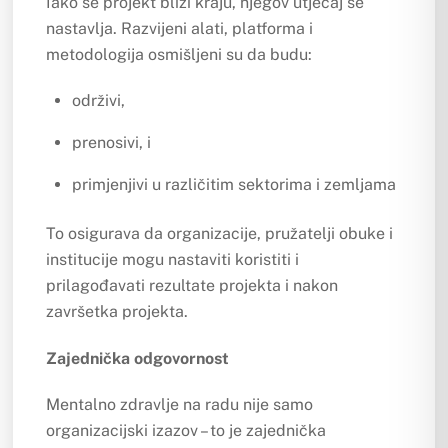
Iako se projekt bliži kraju, njegov utjecaj se
nastavlja. Razvijeni alati, platforma i
metodologija osmišljeni su da budu:
održivi,
prenosivi, i
primjenjivi u različitim sektorima i zemljama
To osigurava da organizacije, pružatelji obuke i
institucije mogu nastaviti koristiti i
prilagođavati rezultate projekta i nakon
završetka projekta.
Zajednička odgovornost
Mentalno zdravlje na radu nije samo
organizacijski izazov – to je zajednička