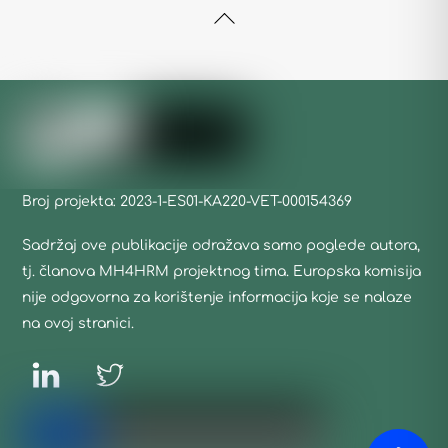
Back
To
Top
Broj projekta: 2023-1-ES01-KA220-VET-000154369
Sadržaj ove publikacije odražava samo poglede autora,
tj. članova MH4HRM projektnog tima. Europska komisija
nije odgovorna za korištenje informacija koje se nalaze
na ovoj stranici.