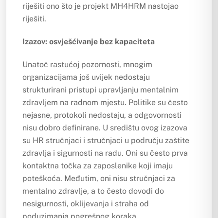
riješiti ono što je projekt MH4HRM nastojao
riješiti.
Izazov: osvješćivanje bez kapaciteta
Unatoč rastućoj pozornosti, mnogim
organizacijama još uvijek nedostaju
strukturirani pristupi upravljanju mentalnim
zdravljem na radnom mjestu. Politike su često
nejasne, protokoli nedostaju, a odgovornosti
nisu dobro definirane. U središtu ovog izazova
su HR stručnjaci i stručnjaci u području zaštite
zdravlja i sigurnosti na radu. Oni su često prva
kontaktna točka za zaposlenike koji imaju
poteškoća. Međutim, oni nisu stručnjaci za
mentalno zdravlje, a to često dovodi do
nesigurnosti, oklijevanja i straha od
poduzimanja pogrešnog koraka.