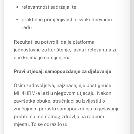
relevantnost sadržaja, te
praktične primjenjivosti u svakodnevnom
radu
Rezultati su potvrdili da je platforma
jednostavna za korištenje, jasna i relevantna za
one kojima je namijenjena.
Pravi utjecaj: samopouzdanje za djelovanje
Osim zadovoljstva, najznačajnije postignuće
MH4HRM-a leži u njegovom utjecaju. Nakon
završetka obuke, stručnjaci su izvijestili o
značajnom porastu samopouzdanja u rješavanju
problema mentalnog zdravlja na radnom
mjestu. To se odrazilo u: