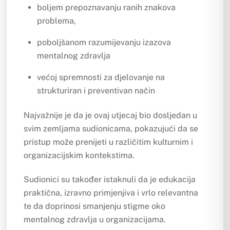
boljem prepoznavanju ranih znakova
problema,
poboljšanom razumijevanju izazova
mentalnog zdravlja
većoj spremnosti za djelovanje na
strukturiran i preventivan način
Najvažnije je da je ovaj utjecaj bio dosljedan u
svim zemljama sudionicama, pokazujući da se
pristup može prenijeti u različitim kulturnim i
organizacijskim kontekstima.
Sudionici su također istaknuli da je edukacija
praktična, izravno primjenjiva i vrlo relevantna
te da doprinosi smanjenju stigme oko
mentalnog zdravlja u organizacijama.