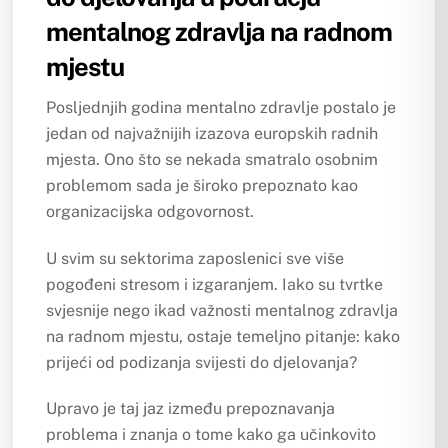
mentalnog zdravlja na radnom
mjestu
Posljednjih godina mentalno zdravlje postalo je
jedan od najvažnijih izazova europskih radnih
mjesta. Ono što se nekada smatralo osobnim
problemom sada je široko prepoznato kao
organizacijska odgovornost.
U svim su sektorima zaposlenici sve više
pogođeni stresom i izgaranjem. Iako su tvrtke
svjesnije nego ikad važnosti mentalnog zdravlja
na radnom mjestu, ostaje temeljno pitanje: kako
prijeći od podizanja svijesti do djelovanja?
Upravo je taj jaz između prepoznavanja
problema i znanja o tome kako ga učinkovito