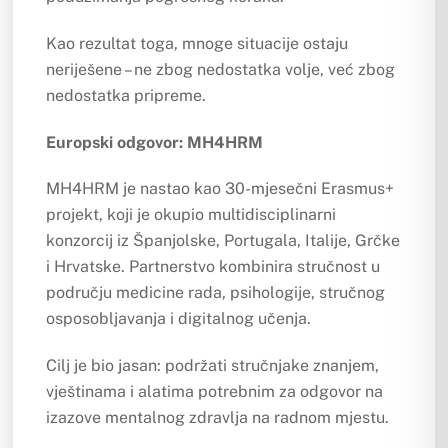
Kao rezultat toga, mnoge situacije ostaju
neriješene – ne zbog nedostatka volje, već zbog
nedostatka pripreme.
Europski odgovor: MH4HRM
MH4HRM je nastao kao 30-mjesečni Erasmus+
projekt, koji je okupio multidisciplinarni
konzorcij iz Španjolske, Portugala, Italije, Grčke
i Hrvatske. Partnerstvo kombinira stručnost u
području medicine rada, psihologije, stručnog
osposobljavanja i digitalnog učenja.
Cilj je bio jasan: podržati stručnjake znanjem,
vještinama i alatima potrebnim za odgovor na
izazove mentalnog zdravlja na radnom mjestu.