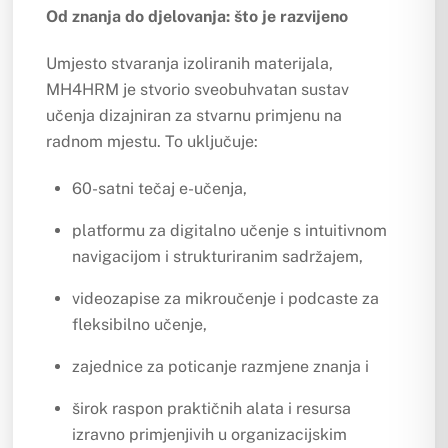
Od znanja do djelovanja: što je razvijeno
Umjesto stvaranja izoliranih materijala,
MH4HRM je stvorio sveobuhvatan sustav
učenja dizajniran za stvarnu primjenu na
radnom mjestu. To uključuje:
60-satni tečaj e-učenja,
platformu za digitalno učenje s intuitivnom
navigacijom i strukturiranim sadržajem,
videozapise za mikroučenje i podcaste za
fleksibilno učenje,
zajednice za poticanje razmjene znanja i
širok raspon praktičnih alata i resursa
izravno primjenjivih u organizacijskim